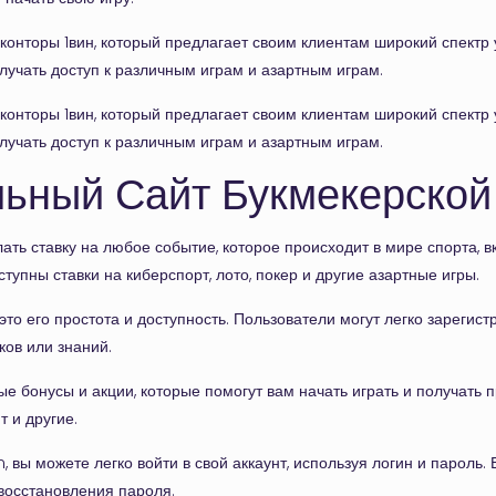
конторы 1вин, который предлагает своим клиентам широкий спектр у
получать доступ к различным играм и азартным играм.
конторы 1вин, который предлагает своим клиентам широкий спектр у
получать доступ к различным играм и азартным играм.
ьный Сайт Букмекерской 
ь ставку на любое событие, которое происходит в мире спорта, вк
ступны ставки на киберспорт, лото, покер и другие азартные игры.
о его простота и доступность. Пользователи могут легко зарегистри
ов или знаний.
ые бонусы и акции, которые помогут вам начать играть и получать 
т и другие.
, вы можете легко войти в свой аккаунт, используя логин и пароль.
 восстановления пароля.