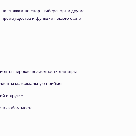
по ставкам на спорт, киберспорт и другие
се преимущества и функции нашего сайта.
лиенты широкие возможности для игры.
клиенты максимальную прибыль.
й и другие.
и в любом месте.