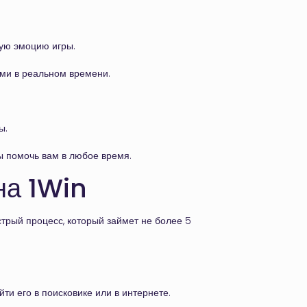
ную эмоцию игры.
ими в реальном времени.
ы.
ы помочь вам в любое время.
на 1Win
стрый процесс, который займет не более 5
ти его в поисковике или в интернете.