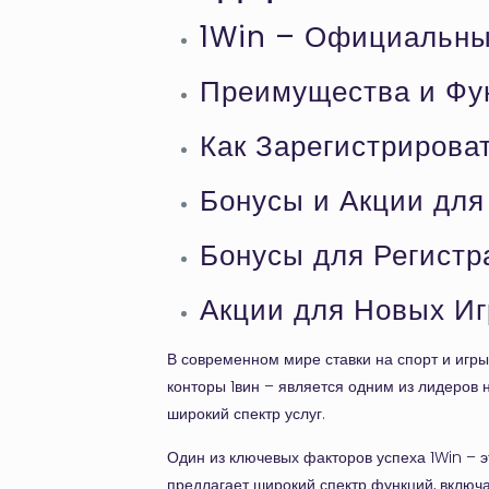
1Win – Официальный
Преимущества и Фу
Как Зарегистрироват
Бонусы и Акции для
Бонусы для Регистр
Акции для Новых Иг
В современном мире ставки на спорт и игр
конторы 1вин – является одним из лидеров 
широкий спектр услуг.
Один из ключевых факторов успеха 1Win – э
предлагает широкий спектр функций, включая