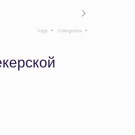
Tags
Categories
екерской