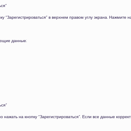
ься”
ку “Зарегистрироваться” в верхнем правом углу экрана. Нажмите на
ующие данные:
ься”
 нажать на кнопку “Зарегистрироваться”. Если все данные коррект