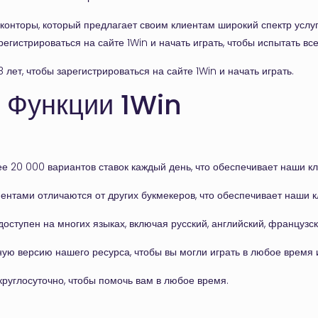
конторы, который предлагает своим клиентам широкий спектр услуг 
егистрироваться на сайте 1Win и начать играть, чтобы испытать в
лет, чтобы зарегистрироваться на сайте 1Win и начать играть.
 Функции 1Win
е 20 000 вариантов ставок каждый день, что обеспечивает наши к
тами отличаются от других букмекеров, что обеспечивает наши 
тупен на многих языках, включая русский, английский, французски
ю версию нашего ресурса, чтобы вы могли играть в любое время 
руглосуточно, чтобы помочь вам в любое время.