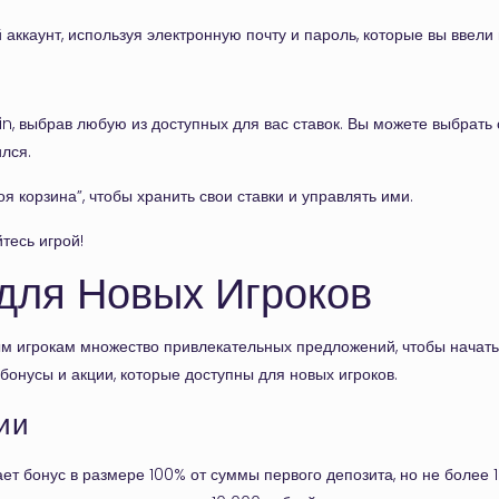
 аккаунт, используя электронную почту и пароль, которые вы ввели
in, выбрав любую из доступных для вас ставок. Вы можете выбрать с
лся.
 корзина”, чтобы хранить свои ставки и управлять ими.
тесь игрой!
для Новых Игроков
ым игрокам множество привлекательных предложений, чтобы начать
бонусы и акции, которые доступны для новых игроков.
ии
ет бонус в размере 100% от суммы первого депозита, но не более 10