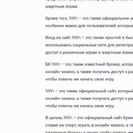
азартным играм.
Кроме того, 1Win – это также официальное з
особенно важно для пользователей, которые
Вход на сайт 1Win – это также простой и бы
использовать социальные сети для регистрац
доступ к различным играм и азартным играм
БК 1Win – это также известный брокер, кото
онлайн-казино, а также получать доступ к 
чтобы помочь им начать свою игру.
1Win – это также официальный сайт, который
онлайн-казино, а также получать доступ к 
чтобы помочь им начать свою игру.
В целом, 1Win – это официальный сайт букм
ставки на спорт, играть в онлайн-казино, а
различные бонусы и акции, чтобы помочь им