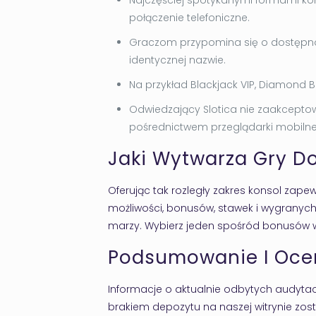
Najczęściej spotykanymi formami kont
połączenie telefoniczne.
Graczom przypomina się o dostępnoś
identycznej nazwie.
Na przykład Blackjack VIP, Diamond Bla
Odwiedzający Slotica nie zaakceptow
pośrednictwem przeglądarki mobilne
Jaki Wytwarza Gry D
Oferując tak rozległy zakres konsol zapew
możliwości, bonusów, stawek i wygranych
marzy. Wybierz jeden spośród bonusów wy
Podsumowanie I Ocen
Informacje o aktualnie odbytych audytac
brakiem depozytu na naszej witrynie zos