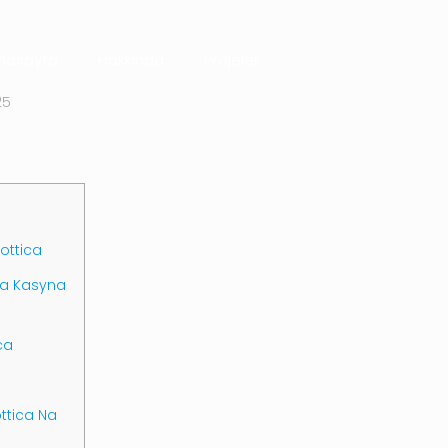
nasayfa
Hakkında
Projeler
25
ottica
ia Kasyna
ca
ttica Na