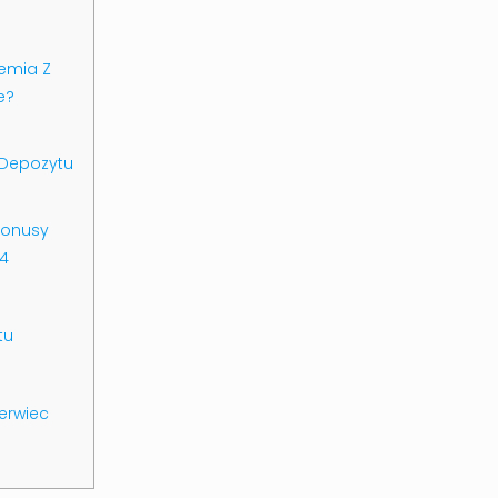
emia Z
e?
 Depozytu
Bonusy
4
tu
erwiec