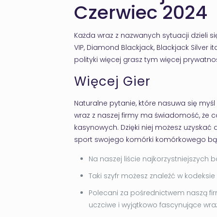
Czerwiec 2024
Każda wraz z nazwanych sytuacji dzieli s
VIP, Diamond Blackjack, Blackjack Silver 
polityki więcej grasz tym więcej prywatno
Więcej Gier
Naturalne pytanie, które nasuwa się myśl
wraz z naszej firmy ma świadomość, że c
kasynowych. Dzięki niej możesz uzyskać 
sport swojego komórki komórkowego bądź
Na naszej liście najkorzystniejszyc
Taki szyfr możesz znaleźć w kodeksie 
Polecani za pośrednictwem naszą fir
uczciwe i wyjątkowo fascynujące wraż