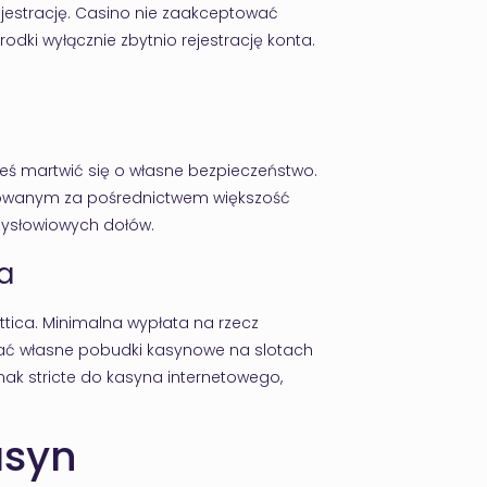
jestrację. Casino nie zaakceptować
odki wyłącznie zbytnio rejestrację konta.
eś martwić się o własne bezpieczeństwo.
erowanym za pośrednictwem większość
rzysłowiowych dołów.
a
tica. Minimalna wypłata na rzecz
zować własne pobudki kasynowe na slotach
ak stricte do kasyna internetowego,
asyn