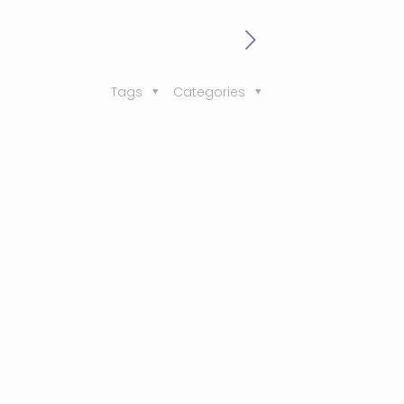
Tags
Categories