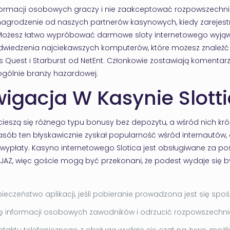
informacji osobowych graczy i nie zaakceptować rozpowszechni
rodzenie od naszych partnerów kasynowych, kiedy zarejestru
 Możesz łatwo wypróbować darmowe sloty internetowego wyjąw
edzenia najciekawszych komputerów, które możesz znaleźć w 
 Quest i Starburst od NetEnt. Członkowie zostawiają komentar
ogólnie branży hazardowej.
igacja W Kasynie Slott
ieszą się różnego typu bonusy bez depozytu, a wśród nich król
sób ten błyskawicznie zyskał popularność wśród internautów, 
 wypłaty. Kasyno internetowego Slotica jest obsługiwane za p
JAZ, więc goście mogą być przekonani, że podest wydaje się
czeństwo aplikacji, jeśli pobieranie prowadzona jest się spośr
nę informacji osobowych zawodników i odrzucić rozpowszechnia