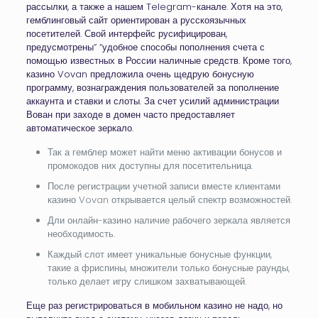
рассылки, а также а нашем Telegram-канале. Хотя на это,
гемблинговый сайт ориентирован а русскоязычных
посетителей. Свой интерфейс русифицирован,
предусмотрены” “удобное способы пополнения счета с
помощью известных в России наличные средств. Кроме того,
казино Vovan предложила очень щедрую бонусную
программу, вознаграждения пользователей за пополнение
аккаунта и ставки и слоты. За счет усилий администрации
Вован при заходе в домен часто предоставляет
автоматическое зеркало.
Так а гемблер может найти меню активации бонусов и
промокодов них доступны для посетительница.
После регистрации учетной записи вместе клиентами
казино Vovan открывается целый спектр возможностей.
Дли онлайн-казино наличие рабочего зеркала является
необходимость.
Каждый слот имеет уникальные бонусные функции,
такие а фриспины, множители только бонусные раунды,
только делает игру слишком захватывающей.
Еще раз регистрироваться в мобильном казино не надо, но