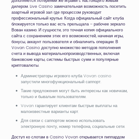
дополняется лотереями же играми с настоящего живым
дилером. Live Casino замечательная возможность посетить
азартный игровой зал где процессом руководит
профессиональный крупье. Когда официальный сайт клуба
блокируется только вас есть прельщала – рабочее зеркало
Вован казино. И сущности, это точная копия официального
сайта с сохранением этих его возможностей, начиная игры,
бонусы, аккаунт пользователя и обналичить операции. В
Vovan Casino доступно множество методов пополнения
счета и вывода материальнопроизводственных, включая
банковские карты, системы быстрых сумм и популярные
криптовалюты.
Администраторы игрового клуба Vovan casino
запустили многофункциональный саппорт.
Такие предложения могут быть интересны как новичкам,
только и бывалым пользователям.
Vovan гарантирует клиентам быстрые выплаты на
малоизвестные варианты карт.
Для связи с саппортом можно использовать
электронную почту, номер телефона, социальные сети.
Доступ ко слотам в Casino Vovan открывается пиппардом