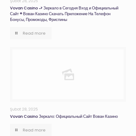
Şubat 28, 2025
Vovan Casino ⮐ Зеркало в Сегодня Вход и Официальный
Сайт ® Вован Казино Скачать Приложение На Телефон
Бонусы, Промокоды, Фриспины
Read more
Şubat 28, 2025
Vovan Casino Зеркало: Официальный Сайт Вован Казино
Read more