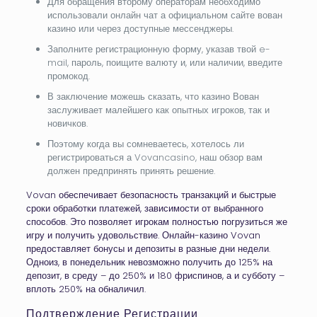
Для обращения второму операторам необходимо
использовали онлайн чат а официальном сайте вован
казино или через доступные мессенджеры.
Заполните регистрационную форму, указав твой e-
mail, пароль, поищите валюту и, или наличии, введите
промокод.
В заключение можешь сказать, что казино Вован
заслуживает малейшего как опытных игроков, так и
новичков.
Поэтому когда вы сомневаетесь, хотелось ли
регистрироваться а Vovancasino, наш обзор вам
должен предпринять принять решение.
Vovan обеспечивает безопасность транзакций и быстрые
сроки обработки платежей, зависимости от выбранного
способов. Это позволяет игрокам полностью погрузиться же
игру и получить удовольствие. Онлайн-казино Vovan
предоставляет бонусы и депозиты в разные дни недели.
Одноиз, в понедельник невозможно получить до 125% на
депозит, в среду – до 250% и 180 фриспинов, а и субботу –
вплоть 250% на обналичил.
Подтверждение Регистрации