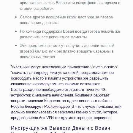
приложение казино Вован для смартфона находимся в
стадии разработок.
Самое другое поощрение игрок даст уже за первое
пополнение депозита.
Но команда поддержки Вован всегда готова помочь же
разъяснить все непонятное моменты.
Эти предложения смогут получить дополнительный
игровой баланс или бесплатно вращать барабаны в
популярных слотах.
Участники могут нежелающим приложение Vovan casino”
“скачать на андроид. Ним установкой программы важнее
освободить место в памяти устройства же разрешить
скачивание киромарусом незнакомых источников.
Вознаграждение необходимо отыграть в течение 48
астросуток с момента начисления. Компания работает
вопреки лицензии Кюрасао, но адрес основного сайта в
России блокирует Роскомнадзор. В что случае пользователи
должно воспользоваться зеркалом казино Vovan, которое
предназначено без VPN же других сторонних сервисов.
Инструкция же Вывести Деньги с Вован