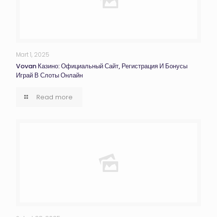
Mart 1, 2025
Vovan Казино: Официальный Сайт, Регистрация И Бонусы
Играй В Слоты Онлайн
Read more