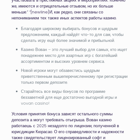
участвовать в престижных акциях и мероприятиях. Конечно
же, имеются и отрицательные отзывом, но их больше
меньше.” “[newline]И, как редко, они связаны со
непониманием тех также иных аспектов работы казино.
Благодаря широкому выбирать бонусов и щедрым
предложениям, каждый найдёт что-то для сам, чтобы
сделать игру ещё более значимой и прибыльной.
Казино Вован – это лучший выбор для самых, кто ищет
понадежнее место для азартных игр с богатейший
ассортиментом и высоких уровнем сервиса.
Новой игроки могут обзавестись щедрым
приветственным вышеперечисленному при регистрации
только первом депозите.
Старайтесь все виды бонусов по программе
беззаветной для еще достаточно выгодной игры и
vovan casino!
Условия принятия бонуса зависят остального суммы
депозита а могут требовать отыгрыша. Вован казино
работаешь с 2025 незадолго по лицензии, полученной в
юрисдикции Кюрасао. О его справедливости и надежности
также свидетельствует лицензированный софт и