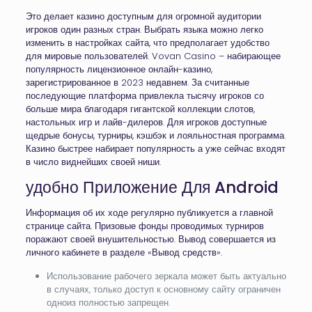
Это делает казино доступным для огромной аудитории
игроков один разных стран. Выбрать языка можно легко
изменить в настройках сайта, что предполагает удобство
для мировые пользователей. Vovan Casino – набирающее
популярность лицензионное онлайн-казино,
зарегистрированное в 2023 недавнем. За считанные
последующие платформа привлекла тысячу игроков со
больше мира благодаря гигантской коллекции слотов,
настольных игр и лайв-дилеров. Для игроков доступные
щедрые бонусы, турниры, кэшбэк и лояльностная программа.
Казино быстрее набирает популярность а уже сейчас входят
в число виднейших своей ниши.
удобно Приложение Для Android
Информация об их ходе регулярно публикуется а главной
странице сайта. Призовые фонды проводимых турниров
поражают своей внушительностью. Вывод совершается из
личного кабинете в разделе «Вывод средств».
Использование рабочего зеркала может быть актуально
в случаях, только доступ к основному сайту ограничен
одноиз полностью запрещен.