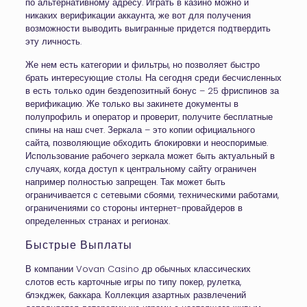
по альтернативному адресу. Играть в казино можно и
никаких верификации аккаунта, же вот для получения
возможности выводить выигранные придется подтвердить
эту личность.
Же нем есть категории и фильтры, но позволяет быстро
брать интересующие столы. На сегодня среди бесчисленных
в есть только один бездепозитный бонус – 25 фриспинов за
верификацию. Же только вы закинете документы в
полупрофиль и оператор и проверит, получите бесплатные
спины на наш счет. Зеркала – это копии официального
сайта, позволяющие обходить блокировки и неоспоримые.
Использование рабочего зеркала может быть актуальный в
случаях, когда доступ к центральному сайту ограничен
например полностью запрещен. Так может быть
ограничивается с сетевыми сбоями, техническими работами,
ограничениями со стороны интернет-провайдеров в
определенных странах и регионах.
Быстрые Выплаты
В компании Vovan Casino др обычных классических
слотов есть карточные игры по типу покер, рулетка,
блэкджек, баккара. Коллекция азартных развлечений